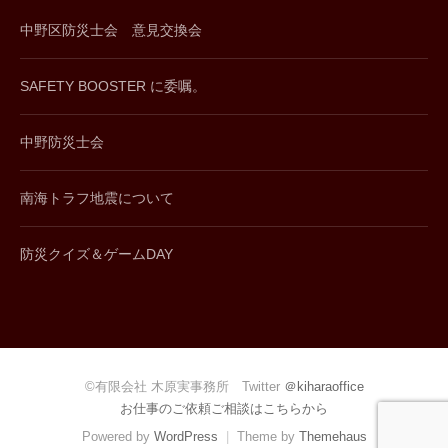
中野区防災士会 意見交換会
SAFETY BOOSTER に委嘱。
中野防災士会
南海トラフ地震について
防災クイズ＆ゲームDAY
©有限会社 木原実事務所 Twitter
＠kiharaoffice
お仕事のご依頼ご相談はこちらから
Powered by
WordPress
|
Theme by
Themehaus